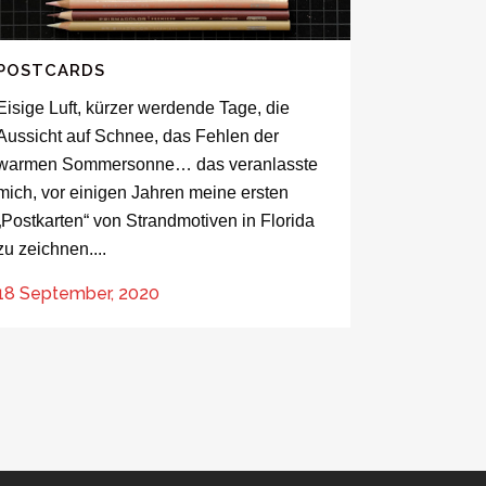
POSTCARDS
Eisige Luft, kürzer werdende Tage, die
Aussicht auf Schnee, das Fehlen der
warmen Sommersonne… das veranlasste
mich, vor einigen Jahren meine ersten
„Postkarten“ von Strandmotiven in Florida
zu zeichnen....
18 September, 2020